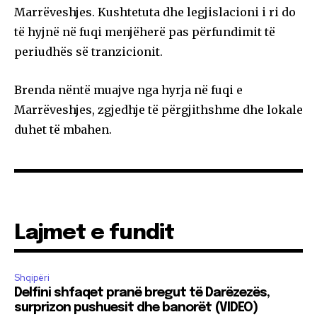
Marrëveshjes. Kushtetuta dhe legjislacioni i ri do
të hyjnë në fuqi menjëherë pas përfundimit të
periudhës së tranzicionit.
Brenda nëntë muajve nga hyrja në fuqi e
Marrëveshjes, zgjedhje të përgjithshme dhe lokale
duhet të mbahen.
Lajmet e fundit
Shqipëri
Delfini shfaqet pranë bregut të Darëzezës,
surprizon pushuesit dhe banorët (VIDEO)