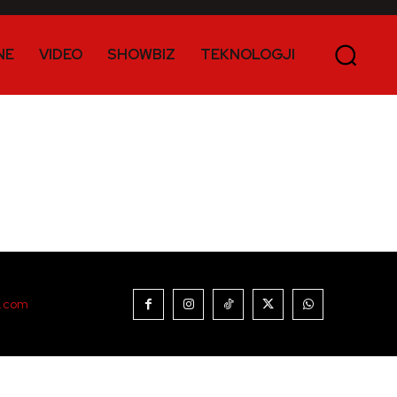
NE
VIDEO
SHOWBIZ
TEKNOLOGJI
t.com