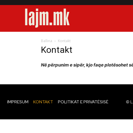
Ballina
Kontakt
Kontakt
Në përpunim e sipër, kjo faqe plotësohet së
IMPRESUM
KONTAKT
POLITIKAT E PRIVATËSISË
© L