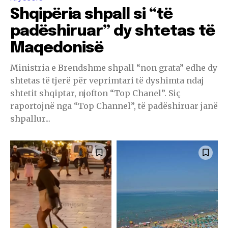
Shqipëria shpall si “të
padëshiruar” dy shtetas të
Maqedonisë
Ministria e Brendshme shpall “non grata” edhe dy
shtetas të tjerë për veprimtari të dyshimta ndaj
shtetit shqiptar, njofton “Top Chanel”. Siç
raportojnë nga “Top Channel”, të padëshiruar janë
shpallur...