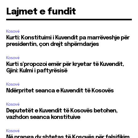
Lajmet e fundit
Kosovë
Kurti: Konstituimi i Kuvendit pa marrëveshje për
presidentin, çon drejt shpërndarjes
Kosovë
Kurti s’propozoi emër për kryetar të Kuvendit,
Gjini: Kulmi i paftyrësisë
Kosovë
Ndërpritet seanca e Kuvendit të Kosovës
Kosovë
Deputetët e Kuvendit të Kosovës betohen,
vazhdon seanca konstituive
Kosovë
Në pranga dy shtetas të Kosovës për falsifikim