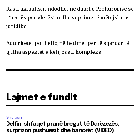
Rasti aktualisht ndodhet në duart e Prokurorisë së
Tiranës për vlerësim dhe veprime të mëtejshme
juridike.
Autoritetet po thellojnë hetimet për të sqaruar të
gjitha aspektet e këtij rasti kompleks.
Lajmet e fundit
Shqipëri
Delfini shfaqet pranë bregut të Darëzezës,
surprizon pushuesit dhe banorët (VIDEO)