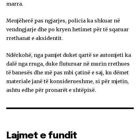
marra.
Menjëherë pas ngjarjes, policia ka shkuar në
vendngjarje dhe po kryen hetimet për të sqaruar
rrethanat e aksidentit.
Ndërkohë, nga pamjet duket qartë se automjeti ka
dalë nga rruga, duke fluturuar në murin rrethues
të banesës dhe më pas mbi çatinë e saj, ku dëmet
materiale janë të konsiderueshme, si për mjetin,
ashtu edhe për pronarët e shtëpisë.
Lajmet e fundit