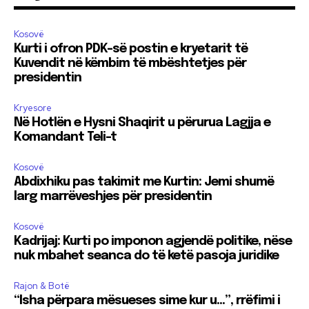
Kosovë
Kurti i ofron PDK-së postin e kryetarit të
Kuvendit në këmbim të mbështetjes për
presidentin
Kryesore
Në Hotlën e Hysni Shaqirit u përurua Lagjja e
Komandant Teli-t
Kosovë
Abdixhiku pas takimit me Kurtin: Jemi shumë
larg marrëveshjes për presidentin
Kosovë
Kadrijaj: Kurti po imponon agjendë politike, nëse
nuk mbahet seanca do të ketë pasoja juridike
Rajon & Botë
“Isha përpara mësueses sime kur u…”, rrëfimi i