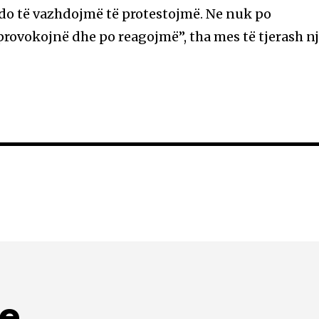
do të vazhdojmë të protestojmë. Ne nuk po
rovokojnë dhe po reagojmë”, tha mes të tjerash n
me