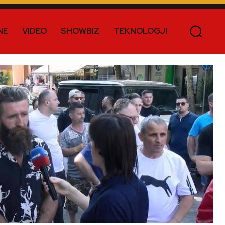
NE
VIDEO
SHOWBIZ
TEKNOLOGJI