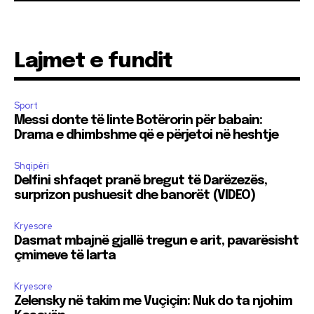
Lajmet e fundit
Sport
Messi donte të linte Botërorin për babain:
Drama e dhimbshme që e përjetoi në heshtje
Shqipëri
Delfini shfaqet pranë bregut të Darëzezës,
surprizon pushuesit dhe banorët (VIDEO)
Kryesore
Dasmat mbajnë gjallë tregun e arit, pavarësisht
çmimeve të larta
Kryesore
Zelensky në takim me Vuçiçin: Nuk do ta njohim