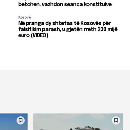
betohen, vazhdon seanca konstituive
Kosovë
Në pranga dy shtetas të Kosovës për
falsifikim parash, u gjetën rreth 230 mijë
euro (VIDEO)