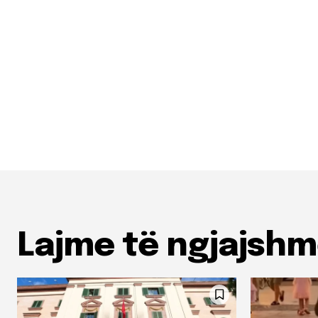
Lajme të ngjajsh