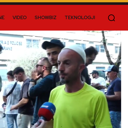
NE
VIDEO
SHOWBIZ
TEKNOLOGJI