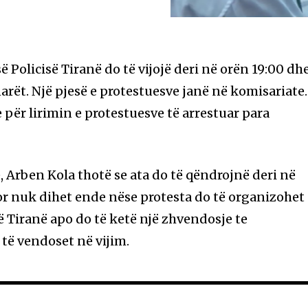
ë Policisë Tiranë do të vijojë deri në orën 19:00 dh
arët. Një pjesë e protestuesve janë në komisariate.
e për lirimin e protestuesve të arrestuar para
, Arben Kola thotë se ata do të qëndrojnë deri në
por nuk dihet ende nëse protesta do të organizohet
së Tiranë apo do të ketë një zhvendosje te
 të vendoset në vijim.