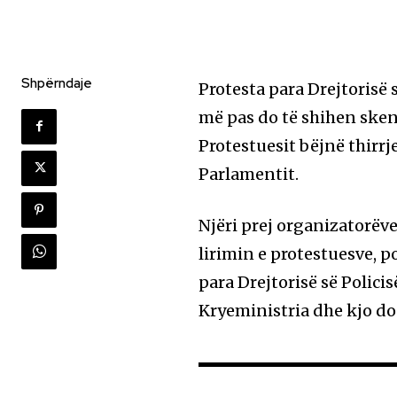
Shpërndaje
Protesta para Drejtorisë s
më pas do të shihen sken
Protestuesit bëjnë thirrj
Parlamentit.
Njëri prej organizatorëve
lirimin e protestuesve, 
para Drejtorisë së Polici
Kryeministria dhe kjo do