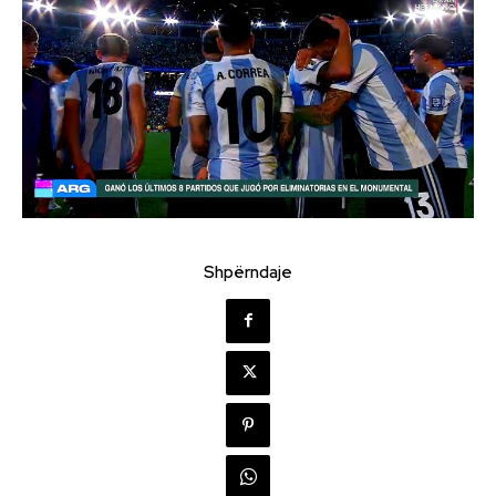
Shpërndaje