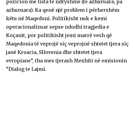
pozicion me lista të ndryshme (të azhuruara, pa
azhuruara). Ka qenë një problem i përhershëm
këtu në Maqedoni. Politikisht nuk e kemi
operacionalizuar sepse ndodhi tragjedia e
Koçanit, por politikisht jemi marrë vesh që
Maqedonia të veprojë siç veprojnë shtetet tjera siç
janë Kroacia, Sllovenia dhe shtetet tjera
evropiane”, tha mes tjerash Mexhiti në emisionin
“Dialog te Lajmi.