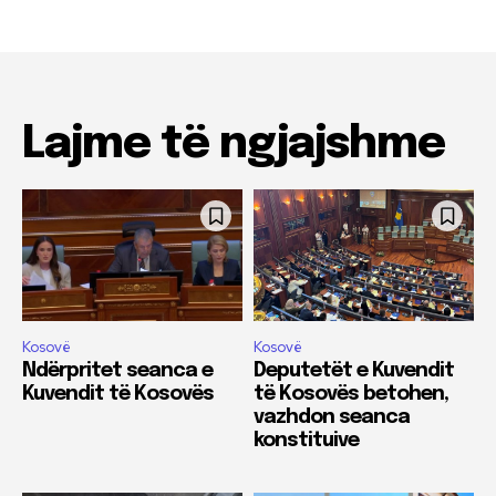
Lajme të ngjajshme
Kosovë
Kosovë
Ndërpritet seanca e
Deputetët e Kuvendit
Kuvendit të Kosovës
të Kosovës betohen,
vazhdon seanca
konstituive