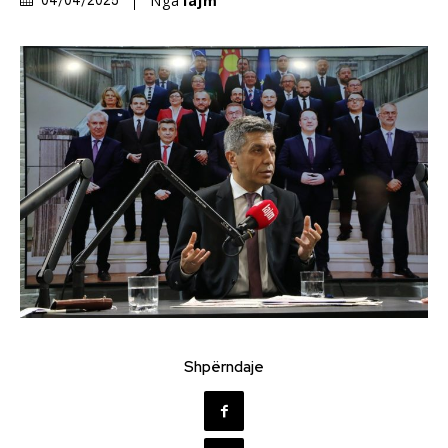
Nga
lajm
04/04/2025
Shpërndaje