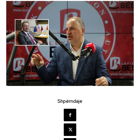
Shpërndaje