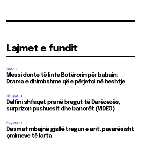
Lajmet e fundit
Sport
Messi donte të linte Botërorin për babain:
Drama e dhimbshme që e përjetoi në heshtje
Shqipëri
Delfini shfaqet pranë bregut të Darëzezës,
surprizon pushuesit dhe banorët (VIDEO)
Kryesore
Dasmat mbajnë gjallë tregun e arit, pavarësisht
çmimeve të larta