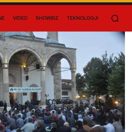
NE
VIDEO
SHOWBIZ
TEKNOLOGJI