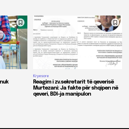
Kryesore
 nuk
Reagim i zv.sekretarit të qeverisë
Murtezani: Ja fakte për shqipen në
qeveri, BDI-ja manipulon