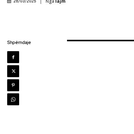
Nga
lajm
28/03/2025
Shpërndaje