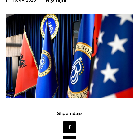
Nga
lajm
10/04/2025
Shpërndaje