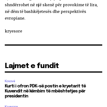
shndërrohet në një skenë për provokime të lira,
në dëm të bashkëjetesës dhe perspektivës
evropiane.
kryesore
Lajmet e fundit
Kosovë
Kurti i ofron PDK-së postin e kryetarit të
Kuvendit në këmbim të mbështetjes për
presidentin
Kryesore