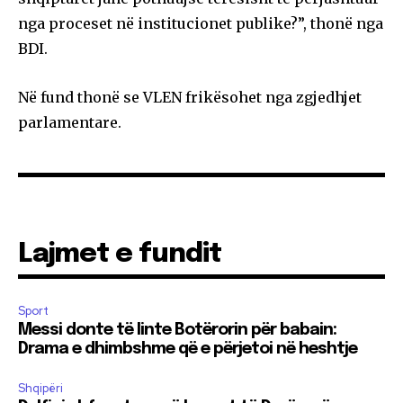
nga proceset në institucionet publike?”, thonë nga
BDI.
Në fund thonë se VLEN frikësohet nga zgjedhjet
parlamentare.
Lajmet e fundit
Sport
Messi donte të linte Botërorin për babain:
Drama e dhimbshme që e përjetoi në heshtje
Shqipëri