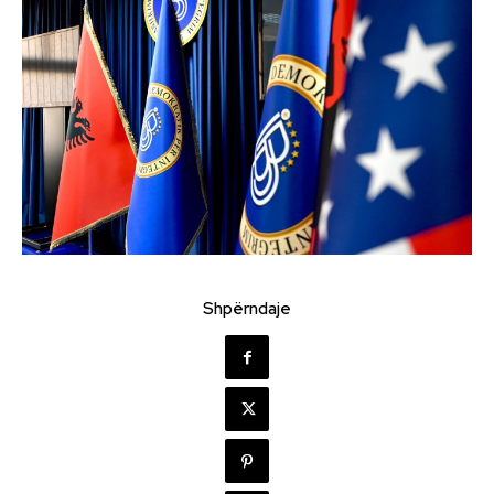
Shpërndaje