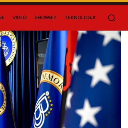
NE
VIDEO
SHOWBIZ
TEKNOLOGJI