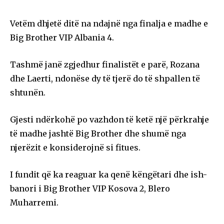
Vetëm dhjetë ditë na ndajnë nga finalja e madhe e
Big Brother VIP Albania 4.
Tashmë janë zgjedhur finalistët e parë, Rozana
dhe Laerti, ndonëse dy të tjerë do të shpallen të
shtunën.
Gjesti ndërkohë po vazhdon të ketë një përkrahje
të madhe jashtë Big Brother dhe shumë nga
njerëzit e konsiderojnë si fitues.
I fundit që ka reaguar ka qenë këngëtari dhe ish-
banori i Big Brother VIP Kosova 2, Blero
Muharremi.