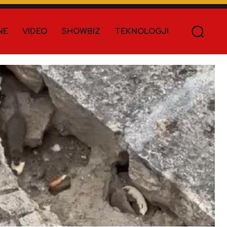
NE
VIDEO
SHOWBIZ
TEKNOLOGJI