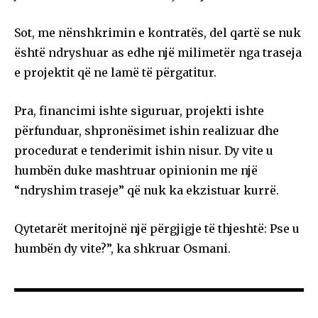
Sot, me nënshkrimin e kontratës, del qartë se nuk
është ndryshuar as edhe një milimetër nga traseja
e projektit që ne lamë të përgatitur.
Pra, financimi ishte siguruar, projekti ishte
përfunduar, shpronësimet ishin realizuar dhe
procedurat e tenderimit ishin nisur. Dy vite u
humbën duke mashtruar opinionin me një
“ndryshim traseje” që nuk ka ekzistuar kurrë.
Qytetarët meritojnë një përgjigje të thjeshtë: Pse u
humbën dy vite?”, ka shkruar Osmani.