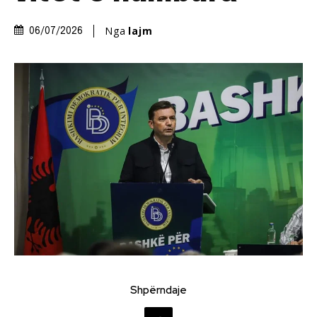
Nga
lajm
06/07/2026
Shpërndaje