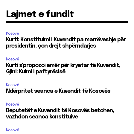
Lajmet e fundit
Kosovë
Kurti: Konstituimi i Kuvendit pa marrëveshje për
presidentin, çon drejt shpërndarjes
Kosovë
Kurti s’propozoi emër për kryetar të Kuvendit,
Gjini: Kulmi i paftyrësisë
Kosovë
Ndërpritet seanca e Kuvendit të Kosovës
Kosovë
Deputetët e Kuvendit të Kosovës betohen,
vazhdon seanca konstituive
Kosovë