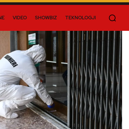
NE
VIDEO
SHOWBIZ
TEKNOLOGJI