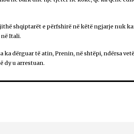
jithë shqiptarët e përfshirë në këtë ngjarje nuk k
ë Itali.
a ka dërguar të atin, Prenin, në shtëpi, ndërsa vet
të dy u arrestuan.