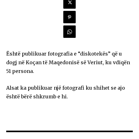
Është publikuar fotografia e “diskotekës” që u
dogj në Koçan të Maqedonisë së Veriut, ku vdiqën
51 persona.
Alsat ka publikuar një fotografi ku shihet se ajo
është bërë shkrumb e hi.