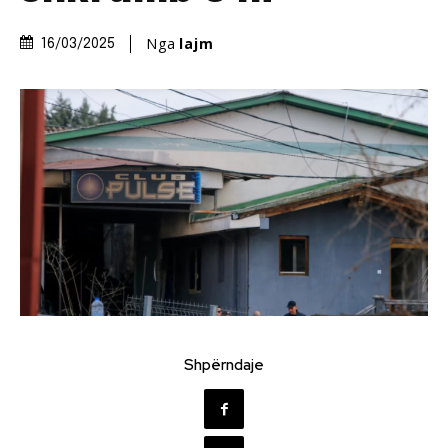
Nga
lajm
16/03/2025
Shpërndaje