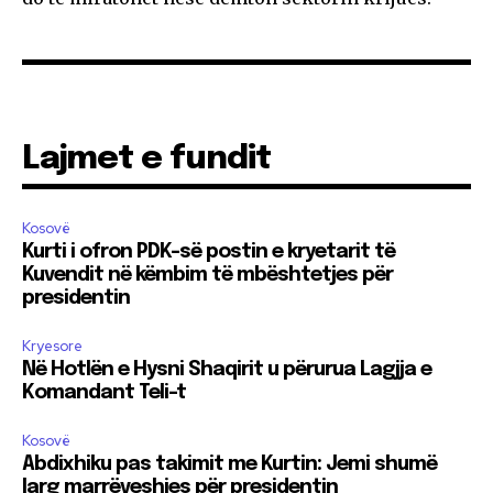
Lajmet e fundit
Kosovë
Kurti i ofron PDK-së postin e kryetarit të
Kuvendit në këmbim të mbështetjes për
presidentin
Kryesore
Në Hotlën e Hysni Shaqirit u përurua Lagjja e
Komandant Teli-t
Kosovë
Abdixhiku pas takimit me Kurtin: Jemi shumë
larg marrëveshjes për presidentin