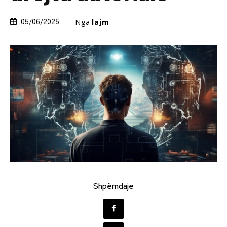
Nga
lajm
05/06/2025
Shpërndaje