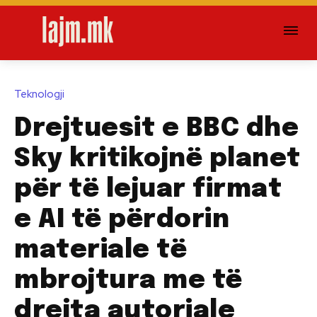
Teknologji
Drejtuesit e BBC dhe
Sky kritikojnë planet
për të lejuar firmat
e AI të përdorin
materiale të
mbrojtura me të
drejta autoriale