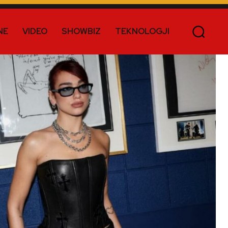
NE
VIDEO
SHOWBIZ
TEKNOLOGJI