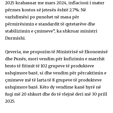
2025 krahasuar me mars 2024, inflacioni i matur
përmes kostos së jetesës është 2.7%. Në
vazhdimësi po punohet në masa për
përmirësimin e standardit të qytetarëve dhe
stabilizimin e çmimeve”, ka shkruar ministri
Durmishi.
Qeveria, me propozim të Ministrisë së Ekonomisë
dhe Punës, mori vendim për kufizimin e marzhit
bruto të fitimit të 102 grupeve të produkteve
ushqimore bazë, si dhe vendim për përcaktimin e
çmimeve më të larta të 8 grupeve të produkteve
ushqimore bazë. Këto dy vendime kanë hyrë në
fuqi më 20 shkurt dhe do të vlejnë deri më 30 prill
2025.