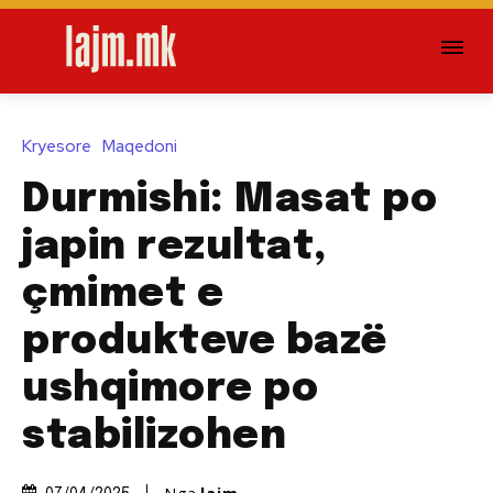
Kryesore
Maqedoni
Durmishi: Masat po
japin rezultat,
çmimet e
produkteve bazë
ushqimore po
stabilizohen