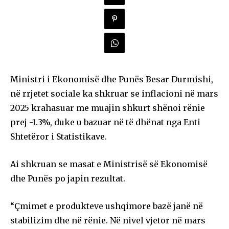
Ministri i Ekonomisë dhe Punës Besar Durmishi,
në rrjetet sociale ka shkruar se inflacioni në mars
2025 krahasuar me muajin shkurt shënoi rënie
prej -1.3%, duke u bazuar në të dhënat nga Enti
Shtetëror i Statistikave.
Ai shkruan se masat e Ministrisë së Ekonomisë
dhe Punës po japin rezultat.
“Çmimet e produkteve ushqimore bazë janë në
stabilizim dhe në rënie. Në nivel vjetor në mars