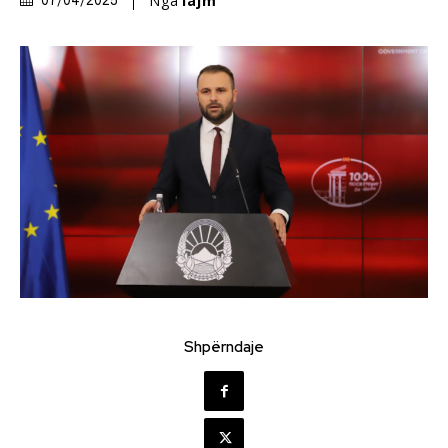
Nga
lajm
07/04/2025
Shpërndaje