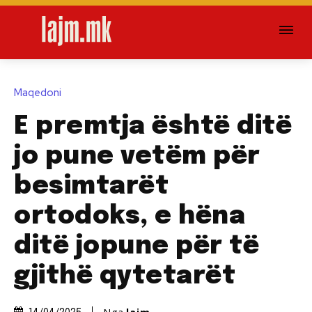
Maqedoni
E premtja është ditë
jo pune vetëm për
besimtarët
ortodoks, e hëna
ditë jopune për të
gjithë qytetarët