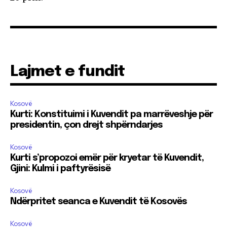
Lajmet e fundit
Kosovë
Kurti: Konstituimi i Kuvendit pa marrëveshje për
presidentin, çon drejt shpërndarjes
Kosovë
Kurti s’propozoi emër për kryetar të Kuvendit,
Gjini: Kulmi i paftyrësisë
Kosovë
Ndërpritet seanca e Kuvendit të Kosovës
Kosovë