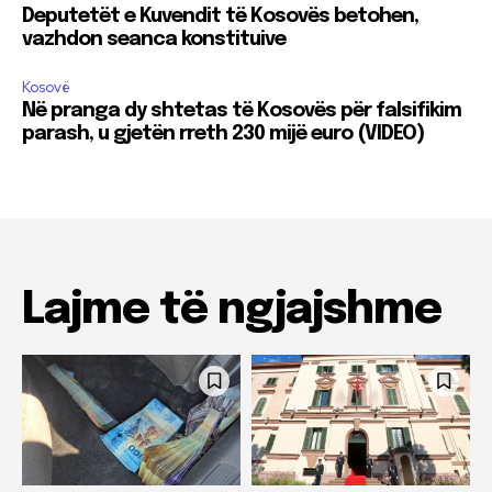
Deputetët e Kuvendit të Kosovës betohen,
vazhdon seanca konstituive
Kosovë
Në pranga dy shtetas të Kosovës për falsifikim
parash, u gjetën rreth 230 mijë euro (VIDEO)
Lajme të ngjajshme