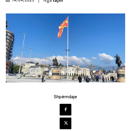
Nga
lajm
14/04/2025
Shpërndaje