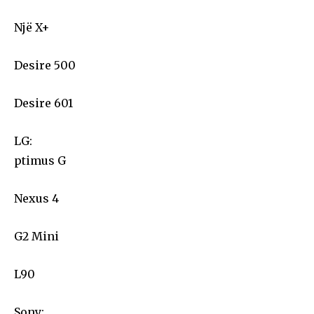
Një X+
Desire 500
Desire 601
LG:
ptimus G
Nexus 4
G2 Mini
L90
Sony: