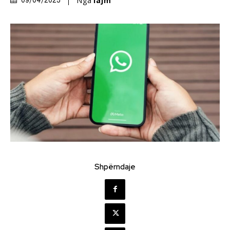
Nga
lajm
09/04/2025
Shpërndaje