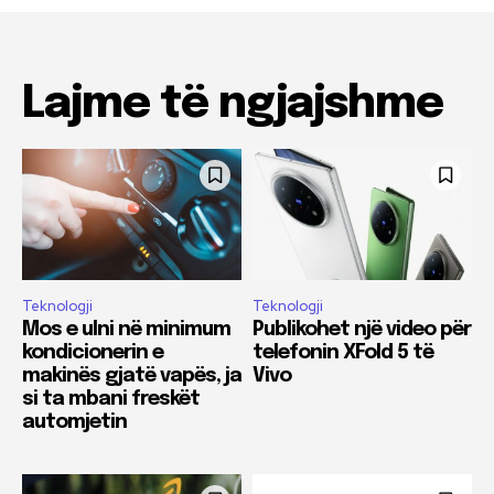
Lajme të ngjajshme
Teknologji
Teknologji
Mos e ulni në minimum
Publikohet një video për
kondicionerin e
telefonin XFold 5 të
makinës gjatë vapës, ja
Vivo
si ta mbani freskët
automjetin