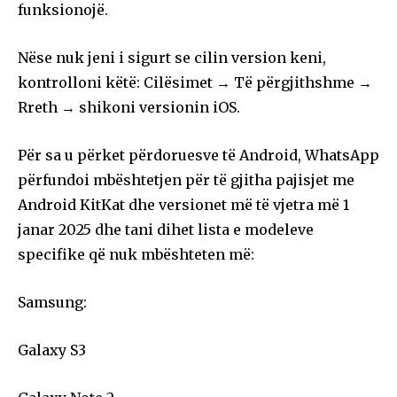
funksionojë.
Nëse nuk jeni i sigurt se cilin version keni,
kontrolloni këtë: Cilësimet → Të përgjithshme →
Rreth → shikoni versionin iOS.
Për sa u përket përdoruesve të Android, WhatsApp
përfundoi mbështetjen për të gjitha pajisjet me
Android KitKat dhe versionet më të vjetra më 1
janar 2025 dhe tani dihet lista e modeleve
specifike që nuk mbështeten më:
Samsung:
Galaxy S3