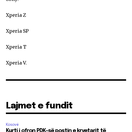
Xperia Z
Xperia SP
Xperia T
Xperia V.
Lajmet e fundit
Kosovë
Kurti i ofron PDK-së postin e kryetarit të