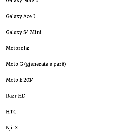
Galaxy Note 2
Galaxy Ace 3
Galaxy S4 Mini
Motorola:
Moto G (gjenerata e parë)
Moto E 2014
Razr HD
HTC:
Një X