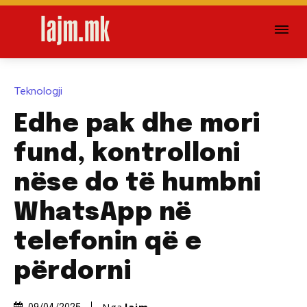
Teknologji
Edhe pak dhe mori
fund, kontrolloni
nëse do të humbni
WhatsApp në
telefonin që e
përdorni