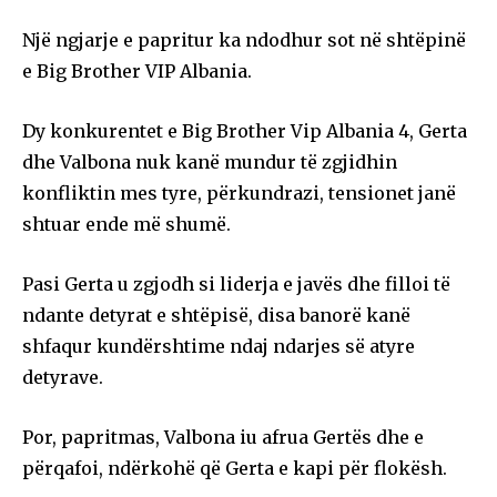
Një ngjarje e papritur ka ndodhur sot në shtëpinë
e Big Brother VIP Albania.
Dy konkurentet e Big Brother Vip Albania 4, Gerta
dhe Valbona nuk kanë mundur të zgjidhin
konfliktin mes tyre, përkundrazi, tensionet janë
shtuar ende më shumë.
Pasi Gerta u zgjodh si liderja e javës dhe filloi të
ndante detyrat e shtëpisë, disa banorë kanë
shfaqur kundërshtime ndaj ndarjes së atyre
detyrave.
Por, papritmas, Valbona iu afrua Gertës dhe e
përqafoi, ndërkohë që Gerta e kapi për flokësh.