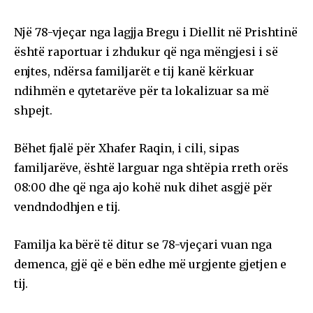
Një 78-vjeçar nga lagjja Bregu i Diellit në Prishtinë
është raportuar i zhdukur që nga mëngjesi i së
enjtes, ndërsa familjarët e tij kanë kërkuar
ndihmën e qytetarëve për ta lokalizuar sa më
shpejt.
Bëhet fjalë për Xhafer Raqin, i cili, sipas
familjarëve, është larguar nga shtëpia rreth orës
08:00 dhe që nga ajo kohë nuk dihet asgjë për
vendndodhjen e tij.
Familja ka bërë të ditur se 78-vjeçari vuan nga
demenca, gjë që e bën edhe më urgjente gjetjen e
tij.