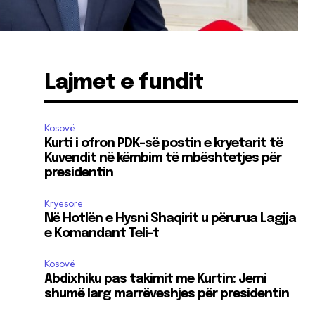
Lajmet e fundit
Kosovë
Kurti i ofron PDK-së postin e kryetarit të
Kuvendit në këmbim të mbështetjes për
presidentin
Kryesore
Në Hotlën e Hysni Shaqirit u përurua Lagjja
e Komandant Teli-t
Kosovë
Abdixhiku pas takimit me Kurtin: Jemi
shumë larg marrëveshjes për presidentin
ë