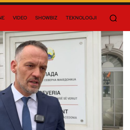
NE
VIDEO
SHOWBIZ
TEKNOLOGJI