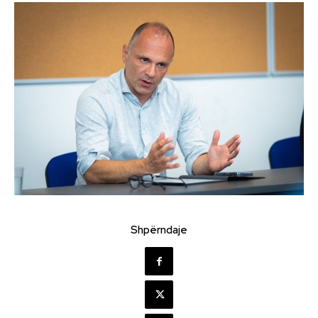
Shpërndaje