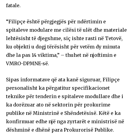
fatale.
“Filipçe është përgjegjës për ndërtimin e
spitaleve modulare me cilësi të ulët dhe materiale
lehtësisht të djegshme, siç ishte rasti në Tetovë,
ku objekti u dogj tërësisht për vetëm dy minuta
dhe la pas 14 viktima,” – thuhet në njoftimin e
VMRO-DPMNE-së.
Sipas informatave që ata kanë siguruar, Filipçe
personalisht ka përgatitur specifikacionet
teknike për tenderin e spitaleve modullare dhe i
ka dorëzuar ato në sektorin për prokurime
publike në Ministrinë e Shëndetësisë. Këtë e ka
konfirmuar edhe një nga zyrtarët e ministrisë në
dëshminë e dhënë para Prokurorisë Publike.