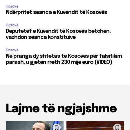
Kosovë
Ndërpritet seanca e Kuvendit të Kosovës
Kosovë
Deputetët e Kuvendit të Kosovës betohen,
vazhdon seanca konstituive
Kosovë
Në pranga dy shtetas të Kosovës për falsifikim
parash, u gjetën rreth 230 mijë euro (VIDEO)
Lajme të ngjajshme