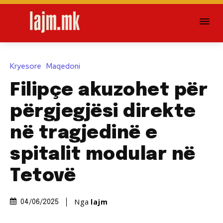
Kryesore
Maqedoni
Filipçe akuzohet për
përgjegjësi direkte
në tragjedinë e
spitalit modular në
Tetovë
Nga
lajm
04/06/2025