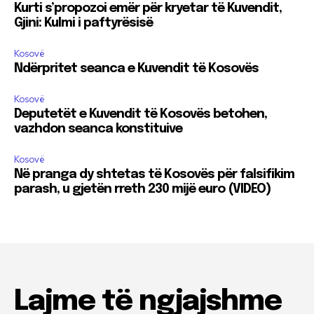
Kurti s’propozoi emër për kryetar të Kuvendit,
Gjini: Kulmi i paftyrësisë
Kosovë
Ndërpritet seanca e Kuvendit të Kosovës
Kosovë
Deputetët e Kuvendit të Kosovës betohen,
vazhdon seanca konstituive
Kosovë
Në pranga dy shtetas të Kosovës për falsifikim
parash, u gjetën rreth 230 mijë euro (VIDEO)
Lajme të ngjajshme