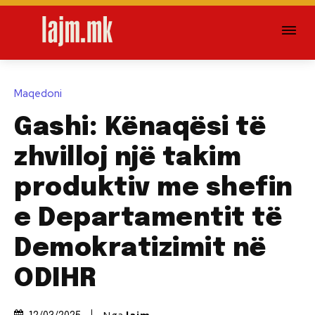
Maqedoni
Gashi: Kënaqësi të
zhvilloj një takim
produktiv me shefin
e Departamentit të
Demokratizimit në
ODIHR