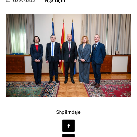
Nga
lajm
12/03/2025
Shpërndaje