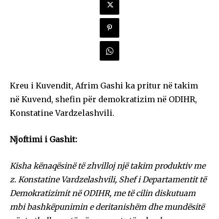
Kreu i Kuvendit, Afrim Gashi ka pritur në takim
në Kuvend, shefin për demokratizim në ODIHR,
Konstatine Vardzelashvili.
Njoftimi i Gashit:
Kisha kënaqësinë të zhvilloj një takim produktiv me
z. Konstatine Vardzelashvili, Shef i Departamentit të
Demokratizimit në ODIHR, me të cilin diskutuam
mbi bashkëpunimin e deritanishëm dhe mundësitë