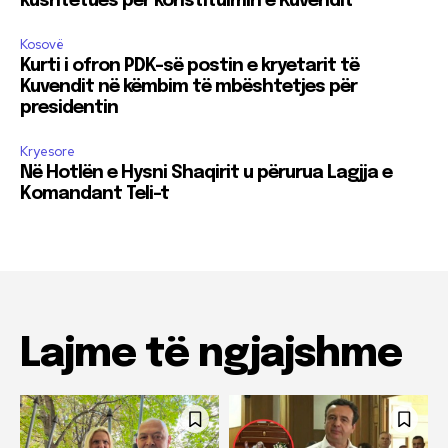
kushtetues për konstituimin e Kuvendit
Kosovë
Kurti i ofron PDK-së postin e kryetarit të
Kuvendit në këmbim të mbështetjes për
presidentin
Kryesore
Në Hotlën e Hysni Shaqirit u përurua Lagjja e
Komandant Teli-t
Lajme të ngjajshme