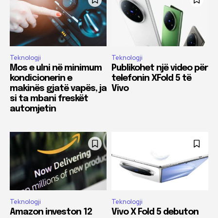
Teknologji
Teknologji
Mos e ulni në minimum
Publikohet një video për
kondicionerin e
telefonin XFold 5 të
makinës gjatë vapës, ja
Vivo
si ta mbani freskët
automjetin
Teknologji
Teknologji
Amazon investon 12
Vivo X Fold 5 debuton