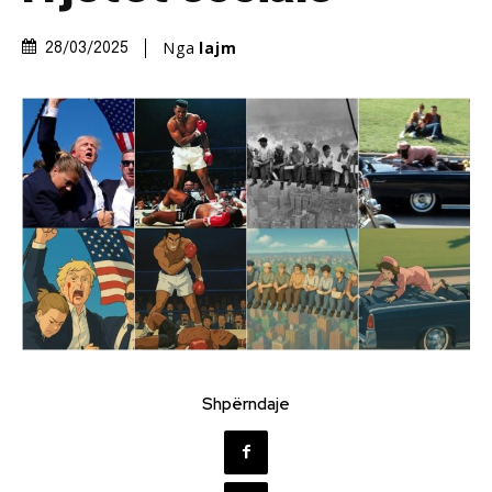
Nga
lajm
28/03/2025
Shpërndaje