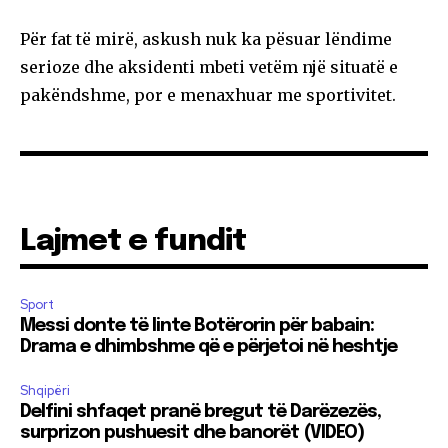
Për fat të mirë, askush nuk ka pësuar lëndime
serioze dhe aksidenti mbeti vetëm një situatë e
pakëndshme, por e menaxhuar me sportivitet.
Lajmet e fundit
Sport
Messi donte të linte Botërorin për babain:
Drama e dhimbshme që e përjetoi në heshtje
Shqipëri
Delfini shfaqet pranë bregut të Darëzezës,
surprizon pushuesit dhe banorët (VIDEO)