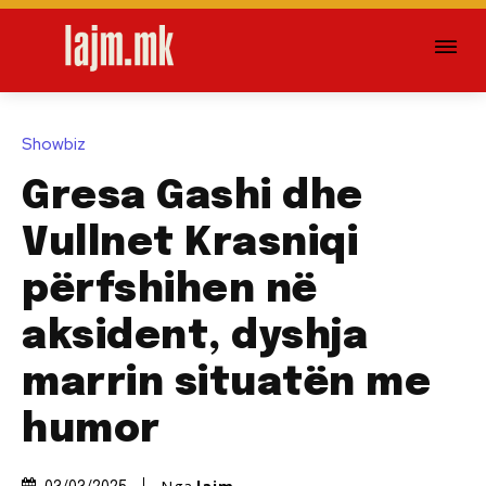
Showbiz
Gresa Gashi dhe
Vullnet Krasniqi
përfshihen në
aksident, dyshja
marrin situatën me
humor