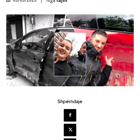
Nga
lajm
03/03/2025
Shpërndaje