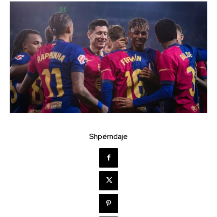
Shpërndaje