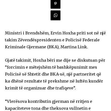
Ministri i Brendshëm, Ervin Hoxha priti sot në një
takim Zëvendëspresidenten e Policisë Federale
Kriminale Gjermane (BKA), Martina Link.
Gjatë takimit, Hoxha bëri me dije se diskutuan për
“forcimin e mëtejshëm të bashkëpunimit mes
Policisë së Shtetit dhe BKA-së, një partneritet që
ka dhënë rezultate të prekshme në luftën kundër
krimit të organizuar dhe trafiqeve”.
“Vlerësova kontributin gjerman në rritjen e
kapaciteteve tona dhe theksova vullnetin e