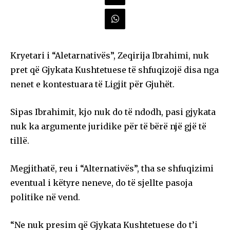
Kryetari i “Aletarnativës”, Zeqirija Ibrahimi, nuk
pret që Gjykata Kushtetuese të shfuqizojë disa nga
nenet e kontestuara të Ligjit për Gjuhët.
Sipas Ibrahimit, kjo nuk do të ndodh, pasi gjykata
nuk ka argumente juridike për të bërë një gjë të
tillë.
Megjithatë, reu i “Alternativës”, tha se shfuqizimi
eventual i këtyre neneve, do të sjellte pasoja
politike në vend.
“Ne nuk presim që Gjykata Kushtetuese do t’i