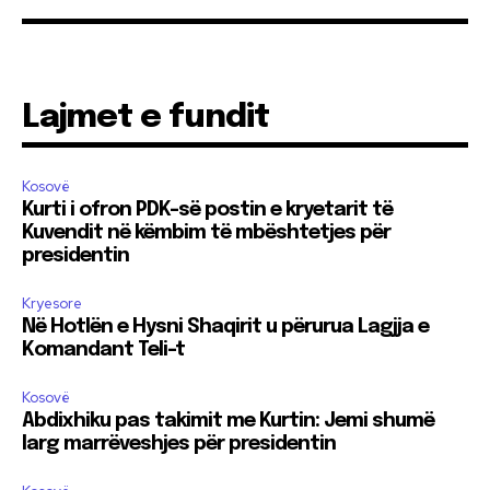
Lajmet e fundit
Kosovë
Kurti i ofron PDK-së postin e kryetarit të
Kuvendit në këmbim të mbështetjes për
presidentin
Kryesore
Në Hotlën e Hysni Shaqirit u përurua Lagjja e
Komandant Teli-t
Kosovë
Abdixhiku pas takimit me Kurtin: Jemi shumë
larg marrëveshjes për presidentin