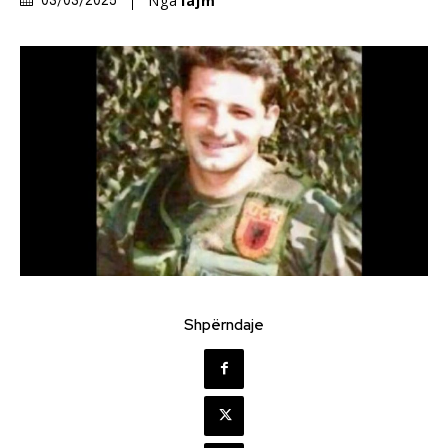
Nga
lajm
03/03/2025
Shpërndaje