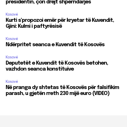
presidentin, çon drejt shpërndarjes
Kosovë
Kurti s’propozoi emër për kryetar të Kuvendit,
Gjini: Kulmi i paftyrësisë
Kosovë
Ndërpritet seanca e Kuvendit të Kosovës
Kosovë
Deputetët e Kuvendit të Kosovës betohen,
vazhdon seanca konstituive
Kosovë
Në pranga dy shtetas të Kosovës për falsifikim
parash, u gjetën rreth 230 mijë euro (VIDEO)