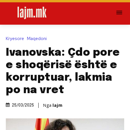
Kryesore
Maqedoni
Ivanovska: Çdo pore
e shoqërisë është e
korruptuar, lakmia
po na vret
Nga
lajm
25/03/2025