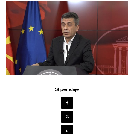
Shpërndaje