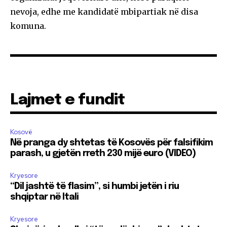
nevoja, edhe me kandidatë mbipartiak në disa
komuna.
Lajmet e fundit
Kosovë
Në pranga dy shtetas të Kosovës për falsifikim
parash, u gjetën rreth 230 mijë euro (VIDEO)
Kryesore
“Dil jashtë të flasim”, si humbi jetën i riu
shqiptar në Itali
Kryesore