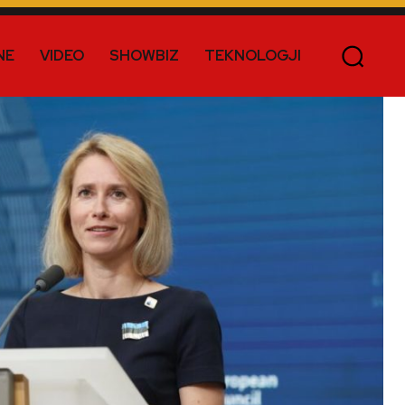
NE
VIDEO
SHOWBIZ
TEKNOLOGJI