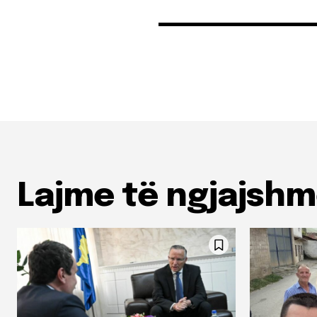
Lajme të ngjajsh