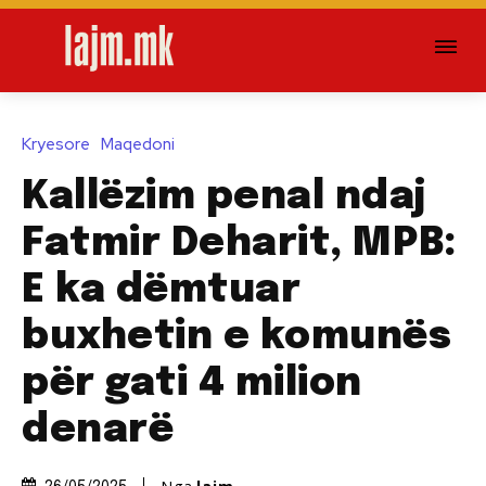
Kryesore
Maqedoni
Kallëzim penal ndaj
Fatmir Deharit, MPB:
E ka dëmtuar
buxhetin e komunës
për gati 4 milion
denarë