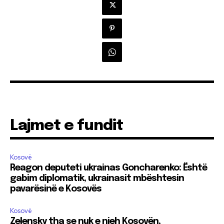
Lajmet e fundit
Kosovë
Reagon deputeti ukrainas Goncharenko: Është
gabim diplomatik, ukrainasit mbështesin
pavarësinë e Kosovës
Kosovë
Zelensky tha se nuk e njeh Kosovën,