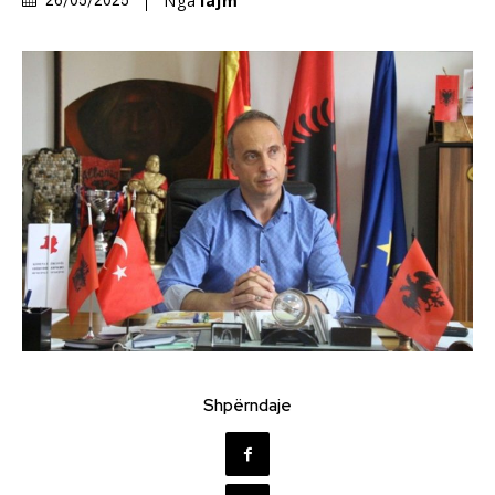
Nga
lajm
26/05/2025
Shpërndaje