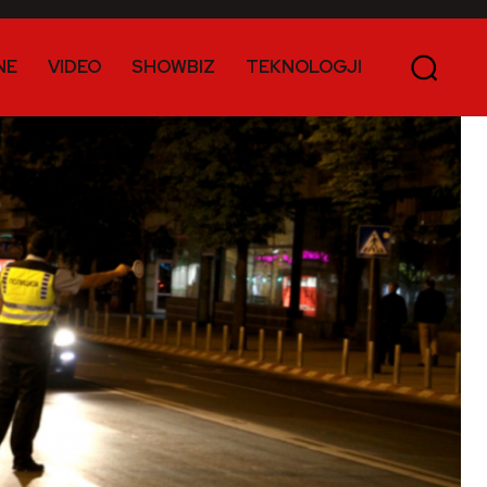
NE
VIDEO
SHOWBIZ
TEKNOLOGJI