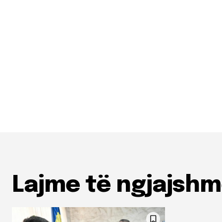
Lajme të ngjajsh