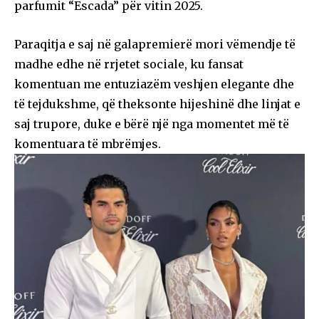
parfumit “Escada” për vitin 2025.
Paraqitja e saj në galapremierë mori vëmendje të
madhe edhe në rrjetet sociale, ku fansat
komentuan me entuziazëm veshjen elegante dhe
të tejdukshme, që theksonte hijeshinë dhe linjat e
saj trupore, duke e bërë një nga momentet më të
komentuara të mbrëmjes.