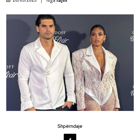
Nga
lajm
26/05/2025
Shpërndaje