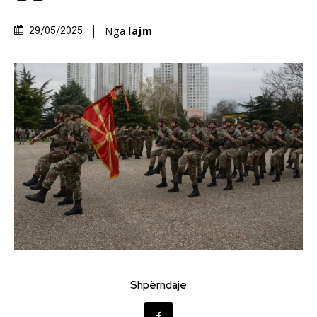
Nga
lajm
29/05/2025
Shpërndaje