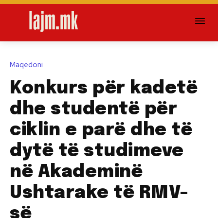
Maqedoni
Konkurs për kadetë
dhe studentë për
ciklin e parë dhe të
dytë të studimeve
në Akademinë
Ushtarake të RMV-
së