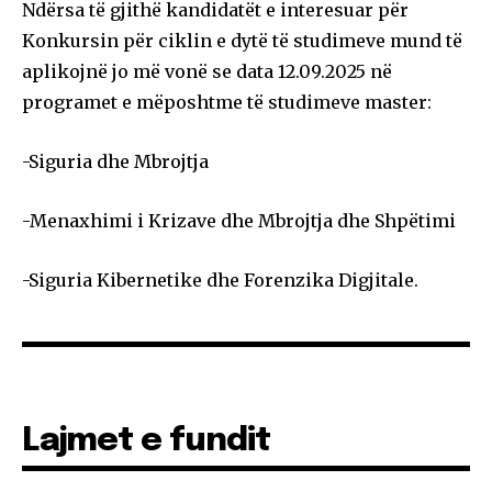
Ndërsa të gjithë kandidatët e interesuar për
Konkursin për ciklin e dytë të studimeve mund të
aplikojnë jo më vonë se data 12.09.2025 në
programet e mëposhtme të studimeve master:
-Siguria dhe Mbrojtja
-Menaxhimi i Krizave dhe Mbrojtja dhe Shpëtimi
-Siguria Kibernetike dhe Forenzika Digjitale.
Lajmet e fundit