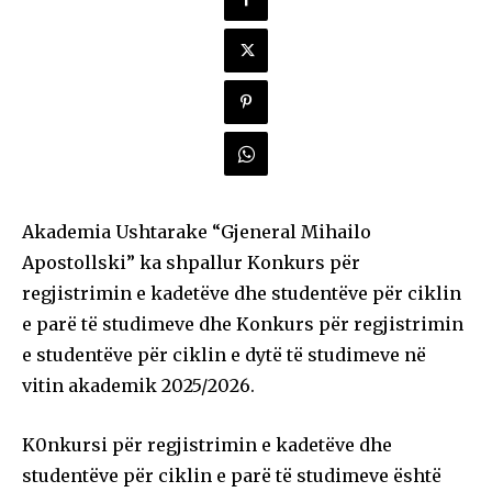
Akademia Ushtarake “Gjeneral Mihailo
Apostollski” ka shpallur Konkurs për
regjistrimin e kadetëve dhe studentëve për ciklin
e parë të studimeve dhe Konkurs për regjistrimin
e studentëve për ciklin e dytë të studimeve në
vitin akademik 2025/2026.
K0nkursi për regjistrimin e kadetëve dhe
studentëve për ciklin e parë të studimeve është