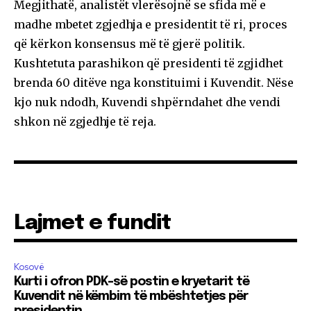
Megjithatë, analistët vlerësojnë se sfida më e
madhe mbetet zgjedhja e presidentit të ri, proces
që kërkon konsensus më të gjerë politik.
Kushtetuta parashikon që presidenti të zgjidhet
brenda 60 ditëve nga konstituimi i Kuvendit. Nëse
kjo nuk ndodh, Kuvendi shpërndahet dhe vendi
shkon në zgjedhje të reja.
Lajmet e fundit
Kosovë
Kurti i ofron PDK-së postin e kryetarit të
Kuvendit në këmbim të mbështetjes për
presidentin