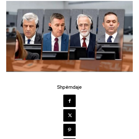
Shpërndaje