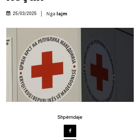
Nga
lajm
25/03/2025
Shpërndaje