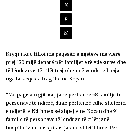
Kryqi i Kuq filloi me pagesën e mjeteve me vlerë
prej 150 mijë denarë për familjet e të vdekurve dhe
të lënduarve, të cilët trajtohen në vendet e huaja
nga fatkeqësia tragjike në Koçan.
“Me pagesën gjithsej janë përfshirë 58 familje të
personave të ndjerë, duke përfshirë edhe shoferin
e ndjerë të Ndihmës së shpejtë në Koçan dhe 91
familje të personave të lënduar, të cilët janë
hospitalizuar në spitaet jashtë shtetit tonë. Për