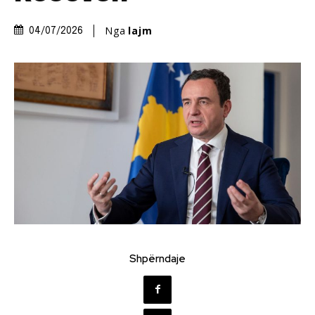
Nga
lajm
04/07/2026
Shpërndaje