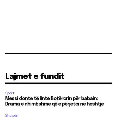
Lajmet e fundit
Sport
Messi donte të linte Botërorin për babain:
Drama e dhimbshme që e përjetoi në heshtje
Shqipëri