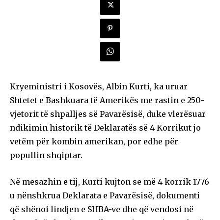
Kryeministri i Kosovës, Albin Kurti, ka uruar
Shtetet e Bashkuara të Amerikës me rastin e 250-
vjetorit të shpalljes së Pavarësisë, duke vlerësuar
ndikimin historik të Deklaratës së 4 Korrikut jo
vetëm për kombin amerikan, por edhe për
popullin shqiptar.
Në mesazhin e tij, Kurti kujton se më 4 korrik 1776
u nënshkrua Deklarata e Pavarësisë, dokumenti
që shënoi lindjen e SHBA-ve dhe që vendosi në