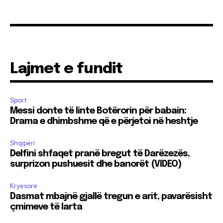
Lajmet e fundit
Sport
Messi donte të linte Botërorin për babain:
Drama e dhimbshme që e përjetoi në heshtje
Shqipëri
Delfini shfaqet pranë bregut të Darëzezës,
surprizon pushuesit dhe banorët (VIDEO)
Kryesore
Dasmat mbajnë gjallë tregun e arit, pavarësisht
çmimeve të larta