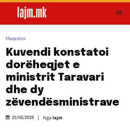
Maqedoni
Kuvendi konstatoi
dorëheqjet e
ministrit Taravari
dhe dy
zëvendësministrave
Nga
lajm
20/05/2025